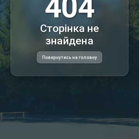
404
Сторінка не
знайдена
Повернутись на головну