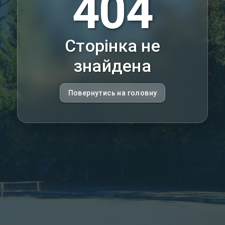
404
Сторінка не
знайдена
Повернутись на головну