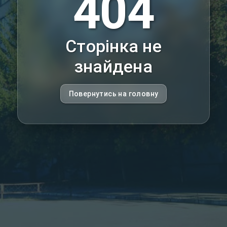
404
Сторінка не
знайдена
Повернутись на головну