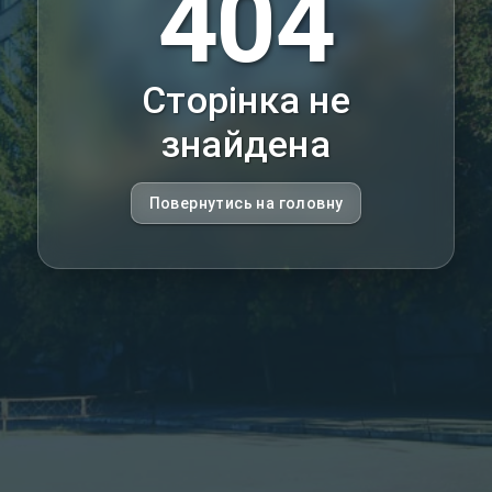
404
Сторінка не
знайдена
Повернутись на головну